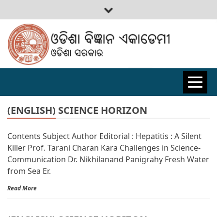
ODISHA
BIGYAN
(ENGLISH) SCIENCE HORIZON
Contents Subject Author Editorial : Hepatitis : A Silent
ACADEMY
Killer Prof. Tarani Charan Kara Challenges in Science-
Communication Dr. Nikhilanand Panigrahy Fresh Water
from Sea Er.
Read More