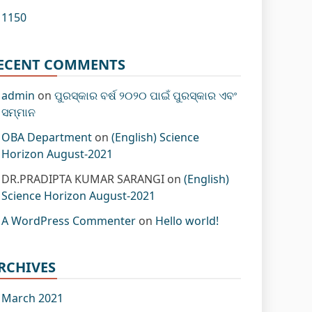
1150
ECENT COMMENTS
admin
on
ପୁରସ୍କାର ବର୍ଷ ୨୦୨୦ ପାଇଁ ପୁରସ୍କାର ଏବଂ
ସମ୍ମାନ
OBA Department
on
(English) Science
Horizon August-2021
DR.PRADIPTA KUMAR SARANGI
on
(English)
Science Horizon August-2021
A WordPress Commenter
on
Hello world!
RCHIVES
March 2021