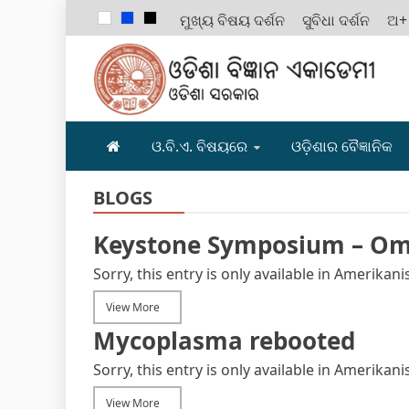
ମୁଖ୍ୟ ବିଷୟ ଦର୍ଶନ
ସୁବିଧା ଦର୍ଶନ
ଅ+
ODISHA B
ଓ.ବି.ଏ. ବିଷୟରେ
ଓଡ଼ିଶାର ବୈଜ୍ଞାନିକ
BLOGS
Keystone Symposium – Omi
Sorry, this entry is only available in Amerikan
View More
Mycoplasma rebooted
Sorry, this entry is only available in Amerikan
View More