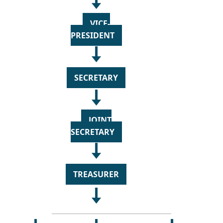
VICE-
PRESIDENT
SECRETARY
JOINT
SECRETARY
TREASURER