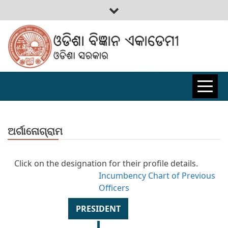
ODISHA
BIGYAN
ଅର୍ଗାନୋଗ୍ରାମ
ACADEMY
Click on the designation for their profile details.
Incumbency Chart of Previous
Officers
PRESIDENT