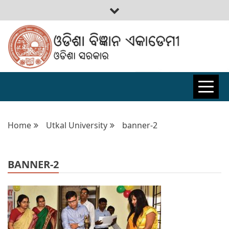
ODISHA
BIGYAN
Home
Utkal University
banner-2
ACADEMY
BANNER-2