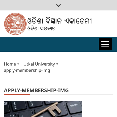
ODISHA
BIGYAN
Home
Utkal University
apply-membership-img
ACADEMY
APPLY-MEMBERSHIP-IMG