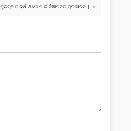
ପୁରସ୍କାର ବର୍ଷ 2024 ପାଇଁ ବିଜ୍ଞାପନର ପ୍ରକାଶନ |