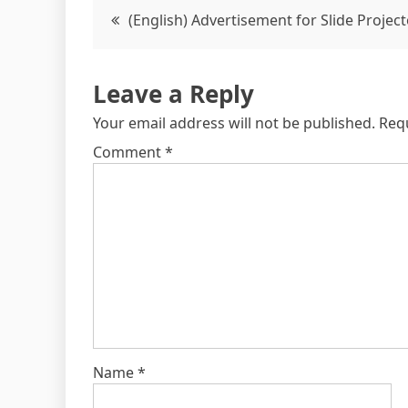
Post
(English) Advertisement for Slide Projec
navigation
Leave a Reply
Your email address will not be published.
Req
Comment
*
Name
*