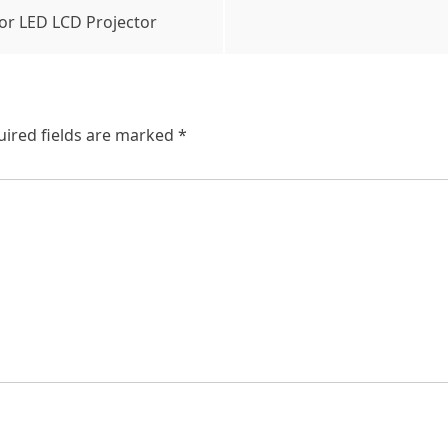
tor LED LCD Projector
uired fields are marked
*