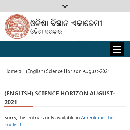
ODISHA
BIGYAN
Home
(English) Science Horizon August-2021
ACADEMY
(ENGLISH) SCIENCE HORIZON AUGUST-
2021
Sorry, this entry is only available in
Amerikanisches
Englisch
.