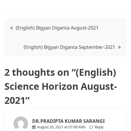
Post
(English) Bigyan Diganta August-2021
navigation
(English) Bigyan Diganta September-2021
2 thoughts on “
(English)
Science Horizon August-
2021
”
DR.PRADIPTA KUMAR SARANGI
August 29, 2021 at 07:08 AMs
Reply