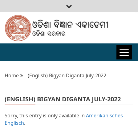
ODISHA
BIGYAN
Home
(English) Bigyan Diganta July-2022
ACADEMY
(ENGLISH) BIGYAN DIGANTA JULY-2022
Sorry, this entry is only available in
Amerikanisches
Englisch
.