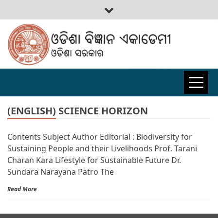
ODISHA
BIGYAN
(ENGLISH) SCIENCE HORIZON
Contents Subject Author Editorial : Biodiversity for
ACADEMY
Sustaining People and their Livelihoods Prof. Tarani
Charan Kara Lifestyle for Sustainable Future Dr.
Sundara Narayana Patro The
Read More