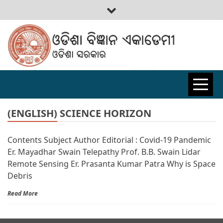
ODISHA
BIGYAN
(ENGLISH) SCIENCE HORIZON
Contents Subject Author Editorial : Covid-19 Pandemic
ACADEMY
Er. Mayadhar Swain Telepathy Prof. B.B. Swain Lidar
Remote Sensing Er. Prasanta Kumar Patra Why is Space
Debris
Read More