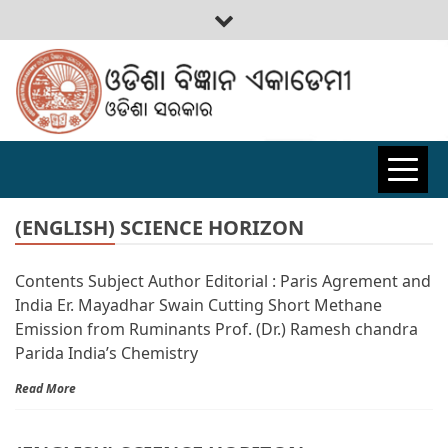
ODISHA
BIGYAN
(ENGLISH) SCIENCE HORIZON
Contents Subject Author Editorial : Paris Agrement and
ACADEMY
India Er. Mayadhar Swain Cutting Short Methane
Emission from Ruminants Prof. (Dr.) Ramesh chandra
Parida India’s Chemistry
Read More