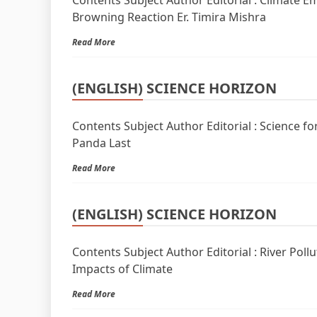
Contents Subject Author Editorial : Climate 
Browning Reaction Er. Timira Mishra
Read More
(ENGLISH) SCIENCE HORIZON
Contents Subject Author Editorial : Science f
Panda Last
Read More
(ENGLISH) SCIENCE HORIZON
Contents Subject Author Editorial : River Po
Impacts of Climate
Read More